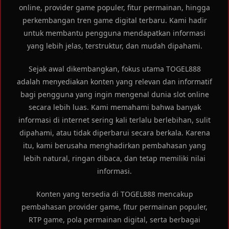
online, provider game populer, fitur permainan, hingga
perkembangan tren game digital terbaru. Kami hadir
untuk membantu pengguna mendapatkan informasi
yang lebih jelas, terstruktur, dan mudah dipahami.
Sejak awal dikembangkan, fokus utama TOGEL888
adalah menyediakan konten yang relevan dan informatif
bagi pengguna yang ingin mengenal dunia slot online
secara lebih luas. Kami memahami bahwa banyak
informasi di internet sering kali terlalu berlebihan, sulit
dipahami, atau tidak diperbarui secara berkala. Karena
itu, kami berusaha menghadirkan pembahasan yang
lebih natural, ringan dibaca, dan tetap memiliki nilai
informasi.
Konten yang tersedia di TOGEL888 mencakup
pembahasan provider game, fitur permainan populer,
RTP game, pola permainan digital, serta berbagai