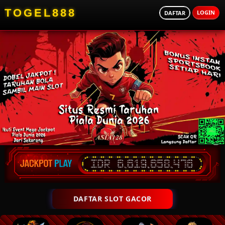
TOGEL888
LOGIN
DAFTAR
DAFTAR SLOT GACOR