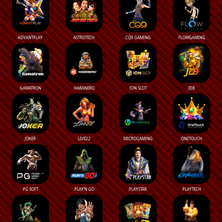
ADVANTPLAY
ASTROTECH
CQ9 GAMING
FLOWGAMING
GAMATRON
HABANERO
ION SLOT
JDB
JOKER
LIVE22
MICROGAMING
ONETOUCH
PG SOFT
PLAY’N GO
PLAYSTAR
PLAYTECH