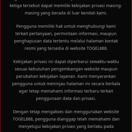
ketiga tersebut dapat memiliki kebijakan privasi masing-
masing yang berada di luar kendali kami.
Pengguna memiliki hak untuk menghubungi kami
terkait pertanyaan, permintaan informasi, maupun
penghapusan data tertentu melalui halaman kontak
resmi yang tersedia di website TOGEL888.
Kebijakan privasi ini dapat diperbarui sewaktu-waktu
sesuai kebutuhan pengembangan website maupun
perubahan kebijakan layanan. Kami menyarankan
pengguna untuk meninjau halaman ini secara berkala
agar tetap memahami informasi terbaru terkait
penggunaan data dan privasi.
Dengan tetap mengakses dan menggunakan website
TOGEL888, pengguna dianggap telah memahami dan
menyetujui kebijakan privasi yang berlaku pada