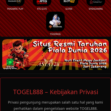
PRAGMATIC PLAY
RTG SLOTS
SLOT88
SPADEGAMING
YGGDRASIL
TOGEL888 – Kebijakan Privasi
Privasi pengunjung merupakan salah satu hal yang kami
perhatikan dalam pengelolaan website TOGEL888.