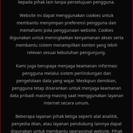
kepada pihak lain tanpa persetujuan pengguna.
Website ini dapat menggunakan cookies untuk
membantu menyimpan preferensi pengguna dan
memahami pola penggunaan website. Cookies
digunakan untuk meningkatkan kenyamanan akses serta
membantu sistem menampilkan konten yang lebih
relevan sesuai kebutuhan pengunjung.
Kami juga berupaya menjaga keamanan informasi
pengguna melalui sistem perlindungan dan
pengelolaan data yang wajar. Meskipun demikian,
pengguna tetap disarankan untuk menjaga keamanan
data pribadi masing-masing saat menggunakan layanan
internet secara umum.
Beberapa layanan pihak ketiga seperti alat analitik,
penyedia iklan, atau layanan pendukung lainnya dapat
digunakan untuk membantu operasional website. Pihak